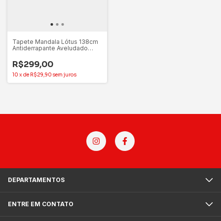
Tapete Mandala Lótus 138cm
Antiderrapante Aveludado
Para Decorar
R$299,00
10
x
de
R$29,90
sem juros
DEPARTAMENTOS
ENTRE EM CONTATO