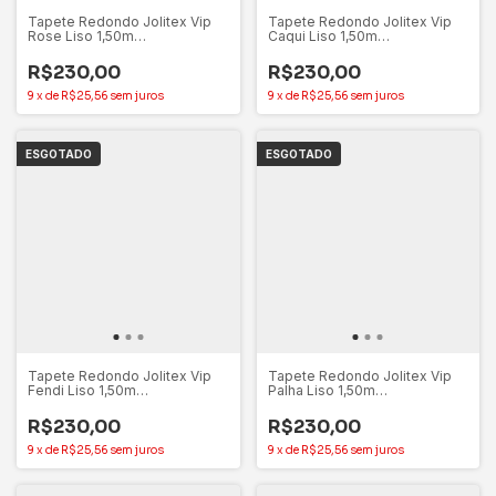
Tapete Redondo Jolitex Vip
Tapete Redondo Jolitex Vip
Rose Liso 1,50m
Caqui Liso 1,50m
Antiderrapante Sintético
Antiderrapante Sintético
R$230,00
R$230,00
9
x
de
R$25,56
sem juros
9
x
de
R$25,56
sem juros
ESGOTADO
ESGOTADO
Tapete Redondo Jolitex Vip
Tapete Redondo Jolitex Vip
Fendi Liso 1,50m
Palha Liso 1,50m
Antiderrapante Sintético
Antiderrapante Sintético
R$230,00
R$230,00
9
x
de
R$25,56
sem juros
9
x
de
R$25,56
sem juros