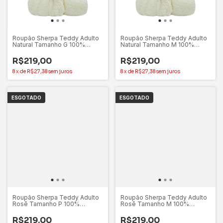
Roupão Sherpa Teddy Adulto
Roupão Sherpa Teddy Adulto
Natural Tamanho G 100%
Natural Tamanho M 100%
Poliéster - Appel
Poliéster - Appel
R$219,00
R$219,00
8
x
de
R$27,38
sem juros
8
x
de
R$27,38
sem juros
ESGOTADO
ESGOTADO
Roupão Sherpa Teddy Adulto
Roupão Sherpa Teddy Adulto
Rosê Tamanho P 100%
Rosê Tamanho M 100%
Poliéster - Appel
Poliéster - Appel
R$219,00
R$219,00