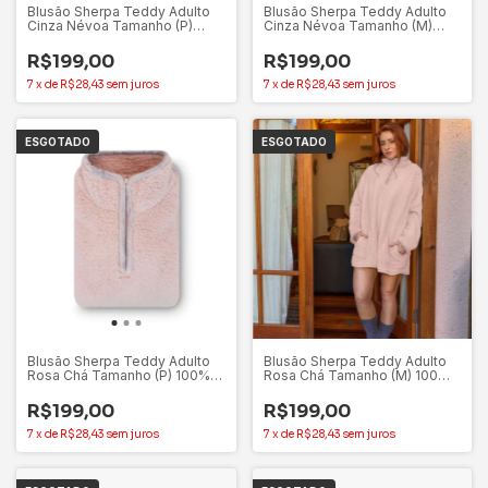
Blusão Sherpa Teddy Adulto
Blusão Sherpa Teddy Adulto
Cinza Névoa Tamanho (P)
Cinza Névoa Tamanho (M)
100% Poliéster - Appel
100% Poliéster - Appel
R$199,00
R$199,00
7
x
de
R$28,43
sem juros
7
x
de
R$28,43
sem juros
ESGOTADO
ESGOTADO
Blusão Sherpa Teddy Adulto
Blusão Sherpa Teddy Adulto
Rosa Chá Tamanho (P) 100%
Rosa Chá Tamanho (M) 100%
Poliéster - Appel
Poliéster - Appel
R$199,00
R$199,00
7
x
de
R$28,43
sem juros
7
x
de
R$28,43
sem juros