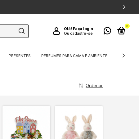
0
Olá!
Faça login
Ou cadastre-se
PRESENTES
PERFUMES PARA CAMA E AMBIENTE
TÊXTEIS
Ordenar