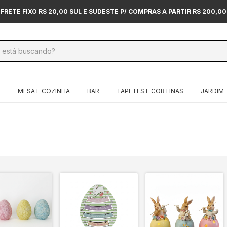
FRETE FIXO R$ 20,00 SUL E SUDESTE P/ COMPRAS A PARTIR R$ 200,00
O
MESA E COZINHA
BAR
TAPETES E CORTINAS
JARDIM