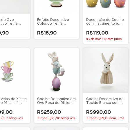
e de Ovo
Enfeite Decorativo
Decoração de Coelho
tivo Tema
Colorido Tema
com Instrumento e
 Sortidos 13 cm
Páscoa Forma de Ovo
Ovo Sortido - 1
idade
- 1 Unidade
Unidade
,90
R$15,90
R$119,00
4
x
de
R$29,75
sem juros
 Velas de Xícara
Coelho Decorativo em
Coelha Decorativo de
o 16 cm - 1
Ovo Rosa de Glitter 51
Tecido Branco com
de
cm
Bege 62cm - 1
Unidade
09,00
R$259,00
R$990,00
26,13
sem juros
10
x
de
R$25,90
sem juros
10
x
de
R$99,00
sem juros