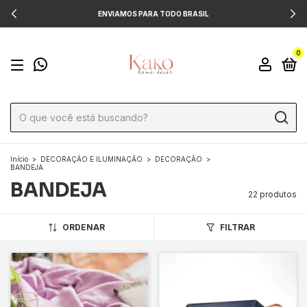
ENVIAMOS PARA TODO BRASIL
0
Início
>
DECORAÇÃO E ILUMINAÇÃO
>
DECORAÇÃO
>
BANDEJA
BANDEJA
22 produtos
ORDENAR
FILTRAR