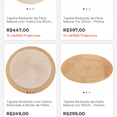
Tapete Redondo de Fibra
Tapete Redondo de Fibra
Natural com Trama Cru 90cm
Natural Cru 120cm - Prisma
Prisma
R$447,00
R$397,00
10
x
de
R$44,70
sem juros
10
x
de
R$39,70
sem juros
Tapete Redondo com Centro
Tapete Redondo de Palha
Peluciado e Borda de Palha
Natural Cru 100cm - Prisma
Natural Cru 100cm
R$249,00
R$299,00