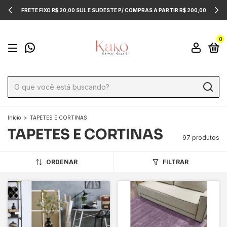
FRETE FIXO R$ 20,00 SUL E SUDESTE P/ COMPRAS A PARTIR R$ 200,00
0
Início
>
TAPETES E CORTINAS
TAPETES E CORTINAS
97 produtos
ORDENAR
FILTRAR