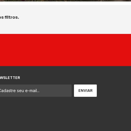
 filtros.
WSLETTER