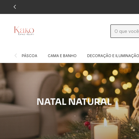
PÁSCOA
CAMA E BANHO
DECORAÇÃO E ILUMINAÇÃ
NATAL NATURAL