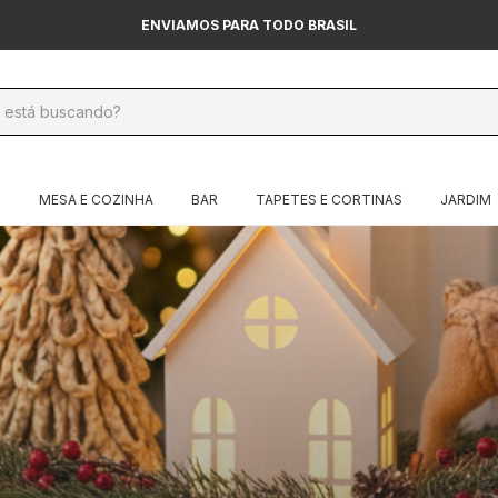
ENVIAMOS PARA TODO BRASIL
O
MESA E COZINHA
BAR
TAPETES E CORTINAS
JARDIM