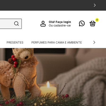
0
Olá!
Faça login
Ou cadastre-se
PRESENTES
PERFUMES PARA CAMA E AMBIENTE
TÊXTEIS