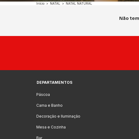
Início
>
NATAL
>
NATAL NATURAL
Não temo
DEPARTAMENTOS
Páscoa
Cama e Banho
Decoração e Iluminação
Mesa e Cozinha
Bar