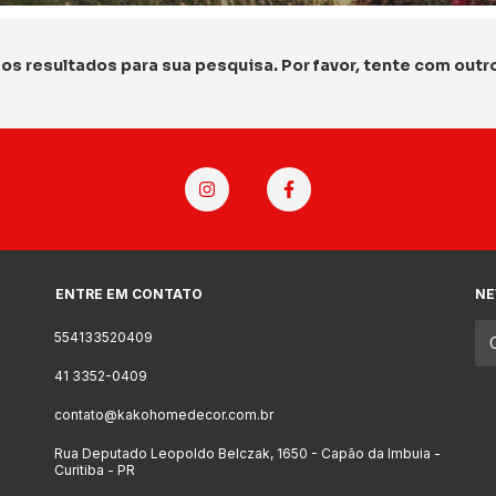
s resultados para sua pesquisa. Por favor, tente com outros
ENTRE EM CONTATO
NE
554133520409
41 3352-0409
contato@kakohomedecor.com.br
Rua Deputado Leopoldo Belczak, 1650 - Capão da Imbuia -
Curitiba - PR