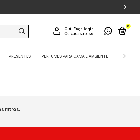
0
Olá!
Faça login
Ou cadastre-se
PRESENTES
PERFUMES PARA CAMA E AMBIENTE
TÊXTEIS
 filtros.