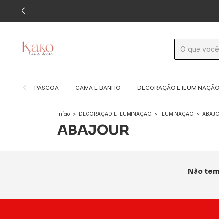
PÁSCOA
CAMA E BANHO
DECORAÇÃO E ILUMINAÇÃ
Início
>
DECORAÇÃO E ILUMINAÇÃO
>
ILUMINAÇÃO
>
ABAJ
ABAJOUR
Não temo