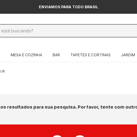
ENVIAMOS PARA TODO BRASIL
O
MESA E COZINHA
BAR
TAPETES E CORTINAS
JARDIM
OUR
s resultados para sua pesquisa. Por favor, tente com outros