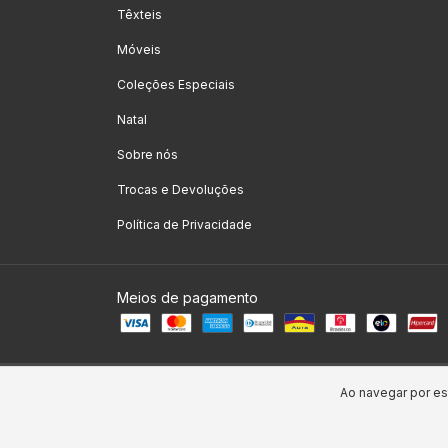
Têxteis
Móveis
Coleções Especiais
Natal
Sobre nós
Trocas e Devoluções
Política de Privacidade
Meios de pagamento
Copyright Kako Home Decor - 11908197000188 - 2026. Todos os dire
Ao navegar por es