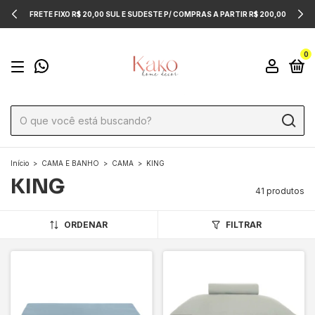
FRETE FIXO R$ 20,00 SUL E SUDESTE P/ COMPRAS A PARTIR R$ 200,00
0
Início
>
CAMA E BANHO
>
CAMA
>
KING
KING
41 produtos
ORDENAR
FILTRAR