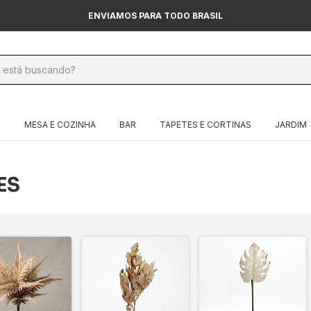
ENVIAMOS PARA TODO BRASIL
O
MESA E COZINHA
BAR
TAPETES E CORTINAS
JARDIM
ES