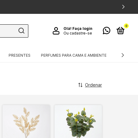
0
Olá!
Faça login
Ou cadastre-se
PRESENTES
PERFUMES PARA CAMA E AMBIENTE
TÊXTEIS
Ordenar