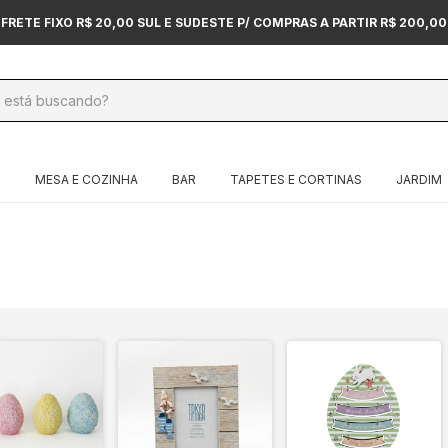
FRETE FIXO R$ 20,00 SUL E SUDESTE P/ COMPRAS A PARTIR R$ 200,00
O
MESA E COZINHA
BAR
TAPETES E CORTINAS
JARDIM