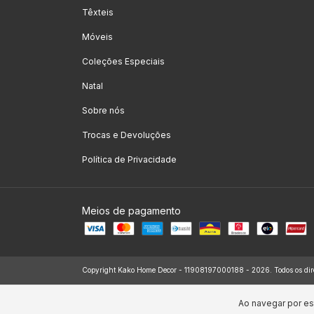
Têxteis
Móveis
Coleções Especiais
Natal
Sobre nós
Trocas e Devoluções
Política de Privacidade
Meios de pagamento
Copyright Kako Home Decor - 11908197000188 - 2026. Todos os dire
Ao navegar por es