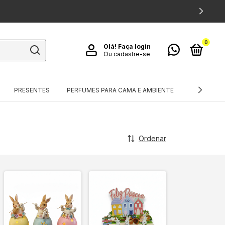
0
Olá!
Faça login
Ou cadastre-se
PRESENTES
PERFUMES PARA CAMA E AMBIENTE
TÊXTEIS
Ordenar