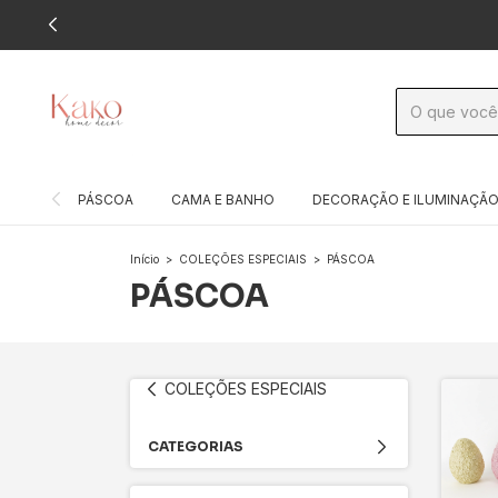
PÁSCOA
CAMA E BANHO
DECORAÇÃO E ILUMINAÇÃ
Início
>
COLEÇÕES ESPECIAIS
>
PÁSCOA
PÁSCOA
COLEÇÕES ESPECIAIS
CATEGORIAS