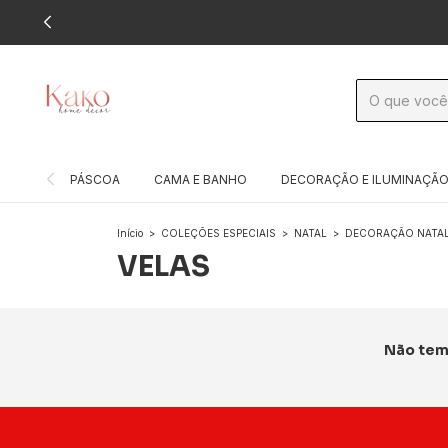
PÁSCOA
CAMA E BANHO
DECORAÇÃO E ILUMINAÇÃ
Início
>
COLEÇÕES ESPECIAIS
>
NATAL
>
DECORAÇÃO NATAL
VELAS
Não temo