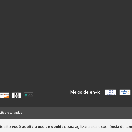
Meios de envio
itos reservados.
te site
você aceita o uso de cookies
para agilizar a sua experiência de co