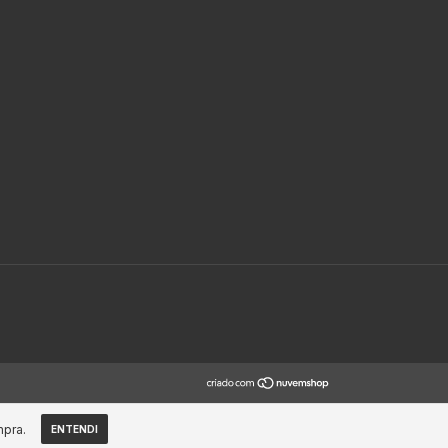
mpra.
ENTENDI