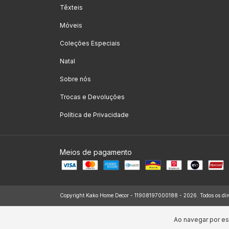
Têxteis
Móveis
Coleções Especiais
Natal
Sobre nós
Trocas e Devoluções
Política de Privacidade
Meios de pagamento
Copyright Kako Home Decor - 11908197000188 - 2026. Todos os dire
Ao navegar por es