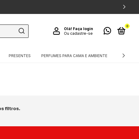
0
Olá!
Faça login
Ou cadastre-se
PRESENTES
PERFUMES PARA CAMA E AMBIENTE
TÊXTEIS
 filtros.