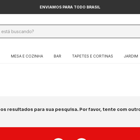
ENVIAMOS PARA TODO BRASIL
O
MESA E COZINHA
BAR
TAPETES E CORTINAS
JARDIM
s resultados para sua pesquisa. Por favor, tente com outros