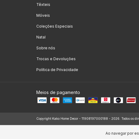
Têxteis
Móveis
Coleções Especiais
Natal
Sobre nós
Trocas e Devoluções
Política de Privacidade
Meios de pagamento
Copyright Kako Home Decor - 11908197000188 - 2026. Todos os dire
Ao navegar por es