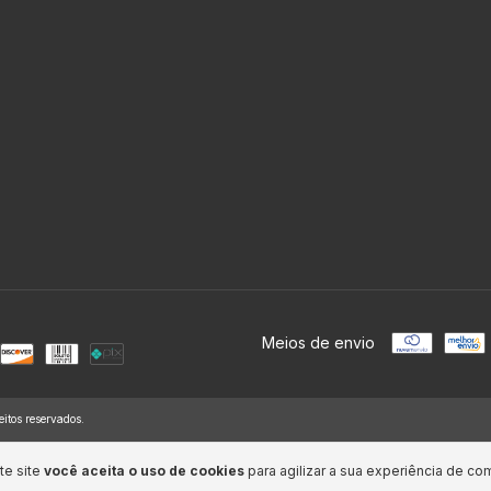
Meios de envio
itos reservados.
te site
você aceita o uso de cookies
para agilizar a sua experiência de co