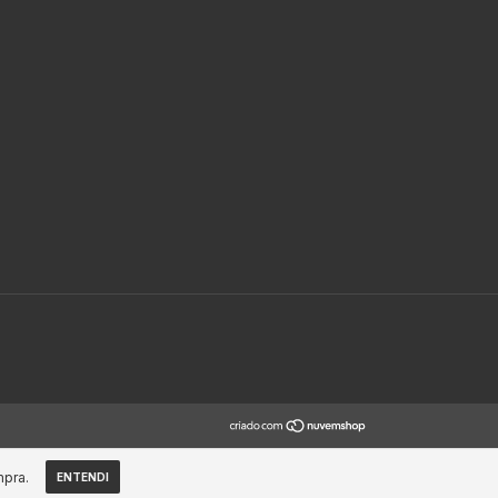
mpra.
ENTENDI