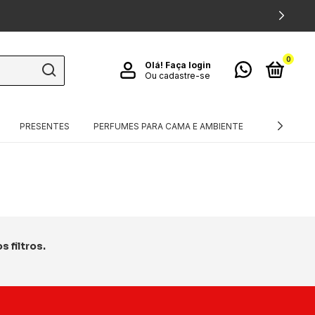
0
Olá!
Faça login
Ou cadastre-se
PRESENTES
PERFUMES PARA CAMA E AMBIENTE
TÊXTEIS
 filtros.