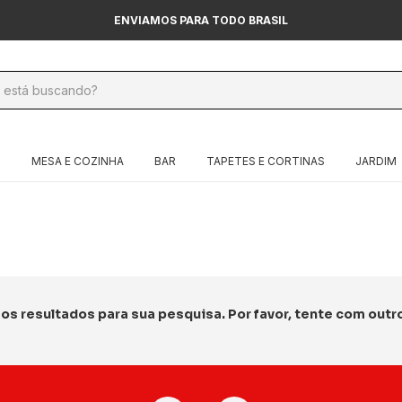
ENVIAMOS PARA TODO BRASIL
O
MESA E COZINHA
BAR
TAPETES E CORTINAS
JARDIM
s resultados para sua pesquisa. Por favor, tente com outros