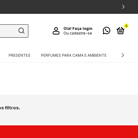
0
Olá!
Faça login
Ou cadastre-se
PRESENTES
PERFUMES PARA CAMA E AMBIENTE
TÊXTEIS
 filtros.