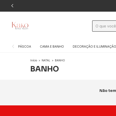
PÁSCOA
CAMA E BANHO
DECORAÇÃO E ILUMINAÇÃ
Início
>
NATAL
>
BANHO
BANHO
Não temo