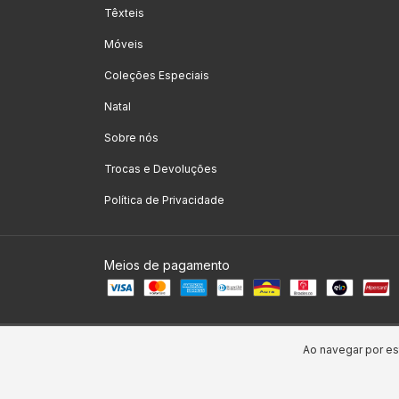
Têxteis
Móveis
Coleções Especiais
Natal
Sobre nós
Trocas e Devoluções
Política de Privacidade
Meios de pagamento
Copyright Kako Home Decor - 11908197000188 - 2026. Todos os dire
Ao navegar por es