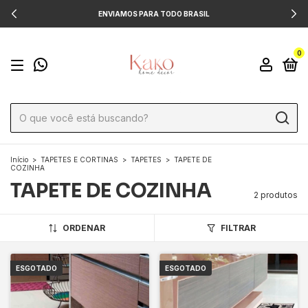
ENVIAMOS PARA TODO BRASIL
0
Início
>
TAPETES E CORTINAS
>
TAPETES
>
TAPETE DE
COZINHA
TAPETE DE COZINHA
2 produtos
ORDENAR
FILTRAR
ESGOTADO
ESGOTADO