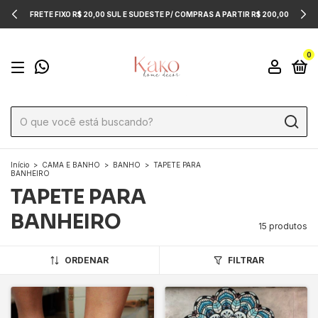
FRETE FIXO R$ 20,00 SUL E SUDESTE P/ COMPRAS A PARTIR R$ 200,00
0
Início
>
CAMA E BANHO
>
BANHO
>
TAPETE PARA
BANHEIRO
TAPETE PARA
BANHEIRO
15 produtos
ORDENAR
FILTRAR