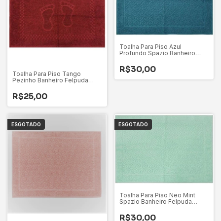
Toalha Para Piso Azul
Profundo Spazio Banheiro
Felpuda Appel 100% Algodão
R$30,00
Toalha Para Piso Tango
Pezinho Banheiro Felpuda
Appel 100% Algodão
R$25,00
ESGOTADO
ESGOTADO
Toalha Para Piso Neo Mint
Spazio Banheiro Felpuda
Appel 100% Algodão
R$30,00