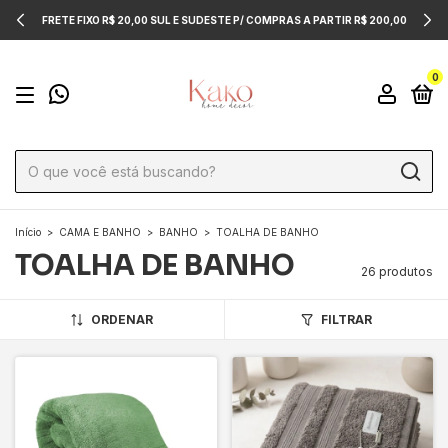
FRETE FIXO R$ 20,00 SUL E SUDESTE P/ COMPRAS A PARTIR R$ 200,00
0
Início
>
CAMA E BANHO
>
BANHO
>
TOALHA DE BANHO
TOALHA DE BANHO
26 produtos
ORDENAR
FILTRAR