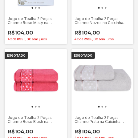
Jogo de Toalha 2 Peças
Jogo de Toalha 2 Peças
Charme Rose Misty na
Charme Nozes na Caixinha
Caixinha P/Presentear – Appel
P/Presentear – Appel
R$104,00
R$104,00
4
x
de
R$26,00
sem juros
4
x
de
R$26,00
sem juros
ESGOTADO
ESGOTADO
Jogo de Toalha 2 Peças
Jogo de Toalha 2 Peças
Charme Rose Blush na
Charme Prata na Caixinha
Caixinha P/Presentear – Appel
P/Presentear – Appel
R$104,00
R$104,00