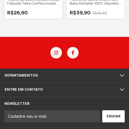
Felpuda Teka Confeccionada
Baby Elefante 100% Algodão -
em 100% Algodão
Appel
R$26,90
R$39,90
R$45,90
DEPARTAMENTOS
ENTRE EM CONTATO
NEWSLETTER