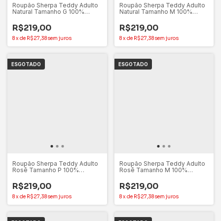
Roupão Sherpa Teddy Adulto
Roupão Sherpa Teddy Adulto
Natural Tamanho G 100%
Natural Tamanho M 100%
Poliéster - Appel
Poliéster - Appel
R$219,00
R$219,00
8
x
de
R$27,38
sem juros
8
x
de
R$27,38
sem juros
ESGOTADO
ESGOTADO
Roupão Sherpa Teddy Adulto
Roupão Sherpa Teddy Adulto
Rosê Tamanho P 100%
Rosê Tamanho M 100%
Poliéster - Appel
Poliéster - Appel
R$219,00
R$219,00
8
x
de
R$27,38
sem juros
8
x
de
R$27,38
sem juros