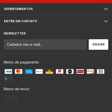
DEPARTAMENTOS
ENTRE EM CONTATO
NEWSLETTER
Meios de pagamento
Meios de envio