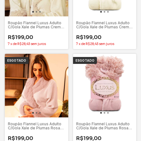
Roupão Flannel Luxus Adulto
Roupão Flannel Luxus Adulto
C/Gola Xale de Plumas Creme
C/Gola Xale de Plumas Creme
(M) – Appel
(G) – Appel
R$199,00
R$199,00
7
x
de
R$28,43
sem juros
7
x
de
R$28,43
sem juros
ESGOTADO
ESGOTADO
Roupão Flannel Luxus Adulto
Roupão Flannel Luxus Adulto
C/Gola Xale de Plumas Rosa
C/Gola Xale de Plumas Rosa
Crystal (P) – Appel
Crystal (M) – Appel
R$199,00
R$199,00