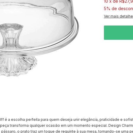
10
x
de
R$27,
5% de descon
Ver mais detalh
ff é a escolha perfeita para quem deseja unir elegância, praticidade e sofis
a peça transforma qualquer ocasião em um momento especial. Design Charm
pássaro, o prato traz um toque de requinte à sua mesa, tornando-se uma p