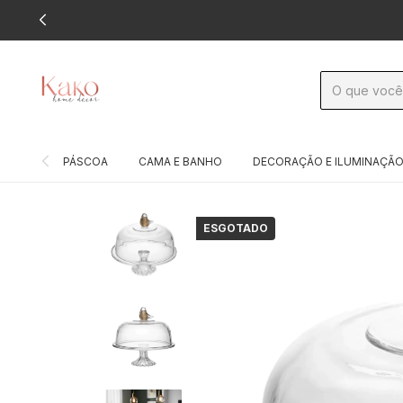
PÁSCOA
CAMA E BANHO
DECORAÇÃO E ILUMINAÇÃ
ESGOTADO