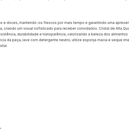
rtas e doces, mantendo-os frescos por mais tempo e garantindo uma aprese
criando um visual sofisticado para receber convidados. Cristal de Alta Qu
esistência, durabilidade e transparência, valorizando a beleza dos alimentos
cia da peça, lave com detergente neutro, utilize esponja macia e seque im
stal.
s