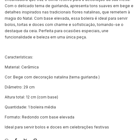
Com o delicado tema de guirlanda, apresenta tons suaves em bege e
detalhes inspirados nas tradicionais flores natalinas, que remetem à
magia do Natal. Com base elevada, essa boleira é ideal para servir
bolos, tortas e doces com charme e sofisticação, tornando-se o
destaque da ceia. Perfeita para ocasiões especiais, une
funcionalidade e beleza em uma única peça.
Características:
Material: Cerâmica
Cor: Bege com decoração natalina (tema guirlanda )
Diâmetro: 29 cm
Altura total: 12 cm (com base)
Quantidade: 1 boleira média
Formato: Redondo com base elevada
Ideal para servir bolos e doces em celebrações festivas