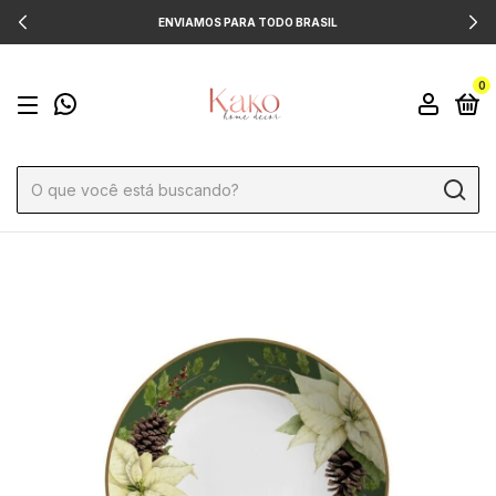
ENVIAMOS PARA TODO BRASIL
0