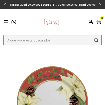
FRETE FIXO R$ 20,00 SUL E SUDESTE P/ COMPRAS A PARTIR R$ 200,00
0