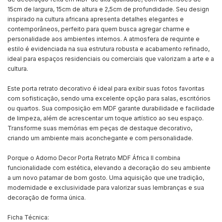
15cm de largura, 15cm de altura e 2,5cm de profundidade. Seu design
inspirado na cultura africana apresenta detalhes elegantes e
contemporâneos, perfeito para quem busca agregar charme e
personalidade aos ambientes internos. A atmosfera de requinte e
estilo é evidenciada na sua estrutura robusta e acabamento refinado,
ideal para espaços residenciais ou comerciais que valorizam a arte e a
cultura.
Este porta retrato decorativo é ideal para exibir suas fotos favoritas
com sofisticação, sendo uma excelente opção para salas, escritórios
ou quartos. Sua composição em MDF garante durabilidade e facilidade
de limpeza, além de acrescentar um toque artístico ao seu espaço.
Transforme suas memórias em peças de destaque decorativo,
criando um ambiente mais aconchegante e com personalidade.
Porque o Adorno Decor Porta Retrato MDF África II combina
funcionalidade com estética, elevando a decoração do seu ambiente
a um novo patamar de bom gosto. Uma aquisição que une tradição,
modernidade e exclusividade para valorizar suas lembranças e sua
decoração de forma única.
Ficha Técnica: